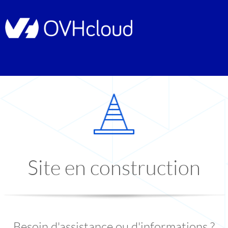
Site en construction
Besoin d'assistance ou d'informations ?